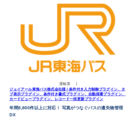
運輸業
ジェイアール東海バス株式会社様 / 条件付き入力制御プラグイン、タ
ブ表示プラグイン、条件付き書式プラグイン、自動採番プラグイン、
カードビュープラグイン、レコード一括更新プラグイン
年間8,800件以上に対応！ 写真がつなぐバスの遺失物管理
DX