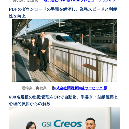
卸売業、製造業
株式会社CFP 様 / PDFプレビュープラグイン
PDFのダウンロードの手間を解消し、業務スピードと利便
性を向上
運輸業，郵便業
株式会社関西新幹線サービック 様
600名規模の出勤管理をQRで自動化。手書き・貼紙運用と
心理的負担からの解放