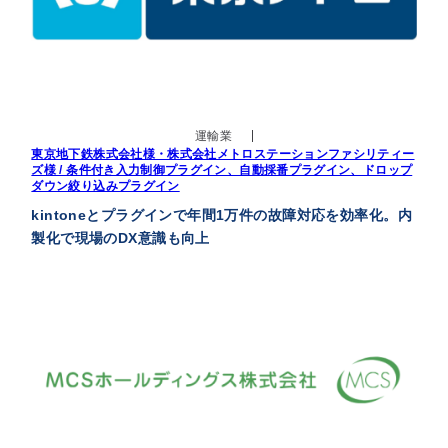
運輸業
東京地下鉄株式会社様・株式会社メトロステーションファシリティー
ズ様 / 条件付き入力制御プラグイン、自動採番プラグイン、ドロップ
ダウン絞り込みプラグイン
kintoneとプラグインで年間1万件の故障対応を効率化。内
製化で現場のDX意識も向上