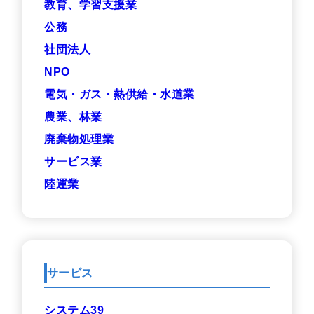
教育、学習支援業
公務
社団法人
NPO
電気・ガス・熱供給・水道業
農業、林業
廃棄物処理業
サービス業
陸運業
サービス
システム39