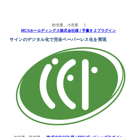
卸売業、小売業
MCSホールディングス株式会社様 / 手書き２プラグイン
サインのデジタル化で完全ペーパーレス化を実現