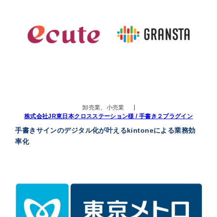
卸売業、小売業
株式会社JR東日本クロスステーション様 / 手書き２プラグイン
手書きサインのデジタル化が叶えるkintoneによる業務効
率化