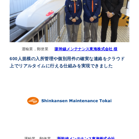
運輸業，郵便業
新幹線メンテナンス東海株式会社 様
600人規模の入所管理や個別用件の確実な連絡をクラウド
上でリアルタイムに行える仕組みを実現できました
運輸業，郵便業
新幹線メンテナンス東海株式会社