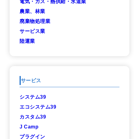
電気・ガス・熱供給・水道業
農業、林業
廃棄物処理業
サービス業
陸運業
サービス
システム39
エコシステム39
カスタム39
J Camp
プラグイン