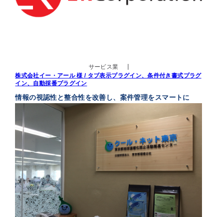
サービス業
株式会社イー・アール 様 / タブ表示プラグイン、条件付き書式プラグ
イン、自動採番プラグイン
情報の視認性と整合性を改善し、案件管理をスマートに