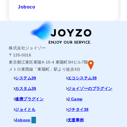
Joboco
株式会社ジョイゾー
〒135-0016
東京都江東区東陽4-10-4 東陽町SHビル7階
メトロ東西線「東陽町」駅より徒歩3分
システム39
エコシステム39
カスタム39
ジョイゾーのプラグイン
連携プラグイン
J Camp
ジョイとも
ジチタイ39
Joboco
支援事例