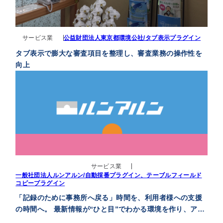
サービス業
公益財団法人東京都環境公社/タブ表示プラグイン
タブ表示で膨大な審査項目を整理し、審査業務の操作性を
向上
サービス業
一般社団法人ルンアルン/自動採番プラグイン、テーブルフィールド
コピープラグイン
「記録のために事務所へ戻る」時間を、利用者様への支援
の時間へ。 最新情報が“ひと目”でわかる環境を作り、アウ
トリーチ支援の質を向上