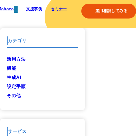
Joboco
支援事例
セミナー
運用相談してみる
カテゴリ
活用方法
機能
生成AI
設定手順
その他
サービス