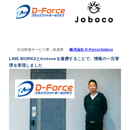
生活関連サービス業，娯楽業
株式会社 D-Force/Joboco
LINE WORKSとkintoneを連携することで、情報の一元管
理を実現しました