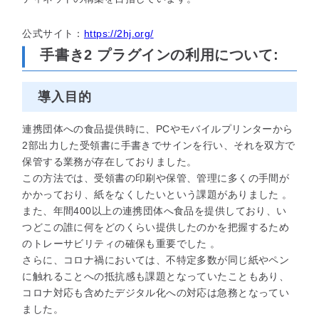
公式サイト：
https://2hj.org/
手書き2 プラグインの利用について:
導入目的
連携団体への食品提供時に、PCやモバイルプリンターから
2部出力した受領書に手書きでサインを行い、それを双方で
保管する業務が存在しておりました。
この方法では、受領書の印刷や保管、管理に多くの手間が
かかっており、紙をなくしたいという課題がありました 。
また、年間400以上の連携団体へ食品を提供しており、い
つどこの誰に何をどのくらい提供したのかを把握するため
のトレーサビリティの確保も重要でした 。
さらに、コロナ禍においては、不特定多数が同じ紙やペン
に触れることへの抵抗感も課題となっていたこともあり、
コロナ対応も含めたデジタル化への対応は急務となってい
ました。