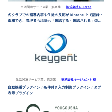
生活関連サービス業，娯楽業
株式会社 D-Force
各クラブでの指導内容や生徒の反応が kintone 上で記録・
蓄積でき、管理者も現場も「確認する・確認される」煩わ
しさから解放され、より本質的な業務に集中できるように
なりました
生活関連サービス業、娯楽業
株式会社キージェント 様
自動採番プラグイン / 条件付き入力制御プラグイン / タブ
表示プラグイン