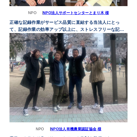
NPO
NPO法人サポートセンターとまり木 様
正確な記録作業がサービス品質に直結する当法人にとっ
て、記録作業の効率アップ以上に、ストレスフリーな記録
作業によって記録の抜け漏れがなくなったという改善の方
がよりインパクトが大きかったです
NPO
NPO法人有機農業認証協会 様