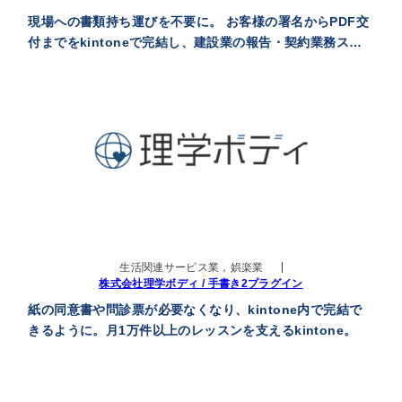
現場への書類持ち運びを不要に。 お客様の署名からPDF交
付までをkintoneで完結し、建設業の報告・契約業務スピ
ードを向上
生活関連サービス業，娯楽業
株式会社理学ボディ / 手書き2プラグイン
紙の同意書や問診票が必要なくなり、kintone内で完結で
きるように。月1万件以上のレッスンを支えるkintone。