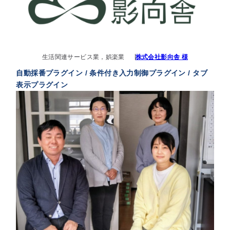
生活関連サービス業，娯楽業
株式会社影向舎 様
自動採番プラグイン / 条件付き入力制御プラグイン / タブ
表示プラグイン