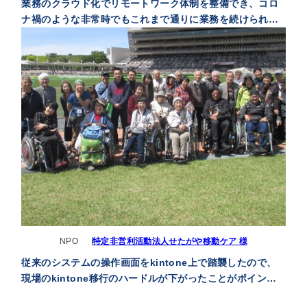
業務のクラウド化でリモートワーク体制を整備でき、コロ
ナ禍のような非常時でもこれまで通りに業務を続けられ
て、困難な時期を乗り切れました
NPO
特定非営利活動法人せたがや移動ケア 様
従来のシステムの操作画面をkintone上で踏襲したので、
現場のkintone移行のハードルが下がったことがポイント
でした