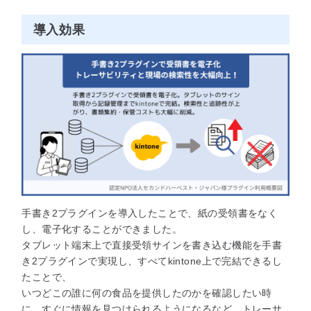
導入効果
手書き2プラグインを導入したことで、紙の受領書をなく
し、電子化することができました。
タブレット端末上で直接受領サインを書き込む機能を手書
き2プラグインで実現し、すべてkintone上で完結できるし
たことで、
いつどこの誰に何の食品を提供したのかを確認したい時
に、すぐに情報を見つけられるようになるなど、トレーサ