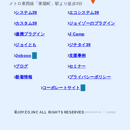
メトロ東西線「東陽町」駅より徒歩3分
システム39
エコシステム39
カスタム39
ジョイゾーのプラグイン
連携プラグイン
J Camp
ジョイとも
ジチタイ39
Joboco
支援事例
ブログ
セミナー
新着情報
プライバシーポリシー
コーポレートサイト
©JOYZO,INC ALL RIGHTS RESERVED.