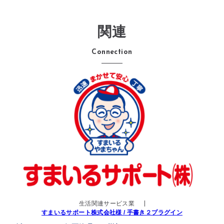
関連
Connection
生活関連サービス業
すまいるサポート株式会社様 / 手書き２プラグイン