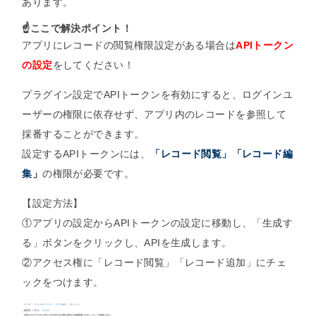
あります。
☝️ここで解決ポイント！
アプリにレコードの閲覧権限設定がある場合は
APIトークン
の設定
をしてください！
プラグイン設定でAPIトークンを有効にすると、ログインユ
ーザーの権限に依存せず、アプリ内のレコードを参照して
採番することができます。
設定するAPIトークンには、
「レコード閲覧」「レコード編
集」
の権限が必要です。
【設定方法】
①アプリの設定からAPIトークンの設定に移動し、「生成す
る」ボタンをクリックし、APIを生成します。
②アクセス権に「レコード閲覧」「レコード追加」にチェ
ックをつけます。