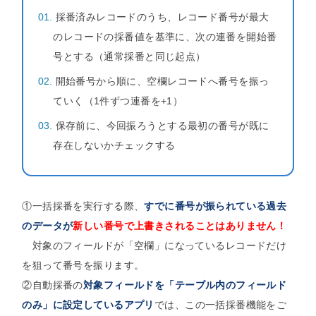
採番済みレコードのうち、レコード番号が最大
のレコードの採番値を基準に、次の連番を開始番
号とする（通常採番と同じ起点）
開始番号から順に、空欄レコードへ番号を振っ
ていく（1件ずつ連番を+1）
保存前に、今回振ろうとする最初の番号が既に
存在しないかチェックする
①一括採番を実行する際、
すでに番号が振られている過去
のデータが
新しい番号で上書きされることはありません！
対象のフィールドが「空欄」になっているレコードだけ
を狙って番号を振ります。
②自動採番の
対象フィールドを「テーブル内のフィールド
のみ」に設定しているアプリ
では、この一括採番機能をご