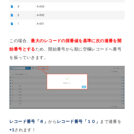
この場合、
最大のレコードの採番値を基準に次の連番を
開
始番号
とする
ため、開始番号から順に空欄レコードへ番号
を振っていきます。
レコード番号「８」
から
レコード番号「１０」
まで連番を
+1
されます！