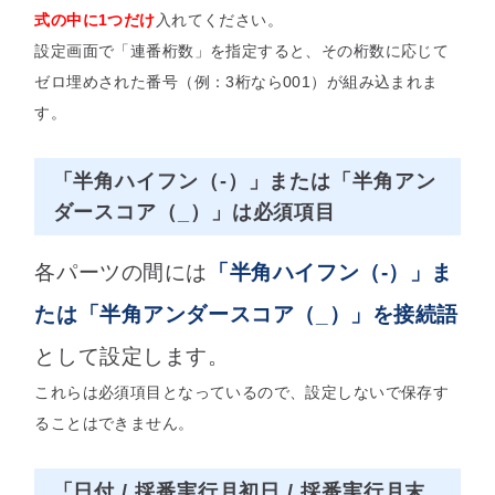
式の中に1つだけ
入れてください。
設定画面で「連番桁数」を指定すると、その桁数に応じて
ゼロ埋めされた番号（例：3桁なら001）が組み込まれま
す。
「半角ハイフン（-）」または「半角アン
ダースコア（_）」は必須項目
各パーツの間には
「半角ハイフン（-）」ま
たは「半角アンダースコア（_）」を接続語
として設定します。
これらは必須項目となっているので、設定しないで保存す
ることはできません。
「日付 / 採番実行月初日 / 採番実行月末