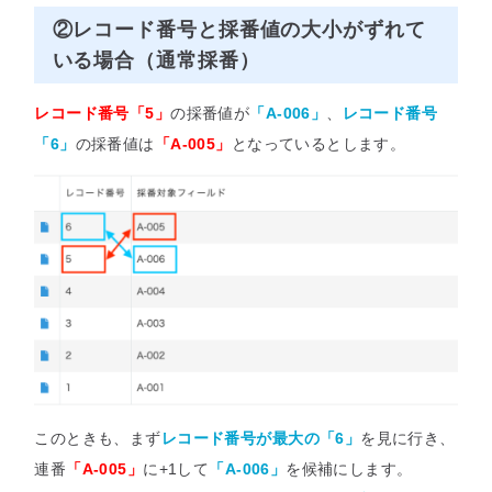
②レコード番号と採番値の大小がずれて
いる場合（通常採番）
レコード番号「5」
の採番値が
「A-006」
、
レコード番号
「6」
の採番値は
「A-005」
となっているとします。
このときも、まず
レコード番号が最大の「6」
を見に行き、
連番
「A-005」
に+1して
「A-006」
を候補にします。