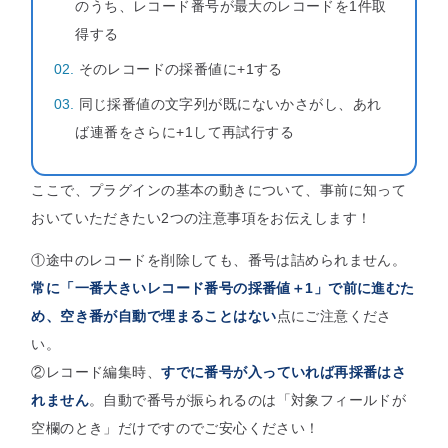
のうち、レコード番号が最大のレコードを1件取
得する
そのレコードの採番値に+1する
同じ採番値の文字列が既にないかさがし、あれ
ば連番をさらに+1して再試行する
ここで、プラグインの基本の動きについて、事前に知って
おいていただきたい2つの注意事項をお伝えします！
①途中のレコードを削除しても、番号は詰められません。
常に「一番大きいレコード番号の採番値＋1」で前に進むた
め、空き番が自動で埋まることはない
点にご注意くださ
い。
②レコード編集時、
すでに番号が入っていれば再採番はさ
れません
。自動で番号が振られるのは「対象フィールドが
空欄のとき」だけですのでご安心ください！