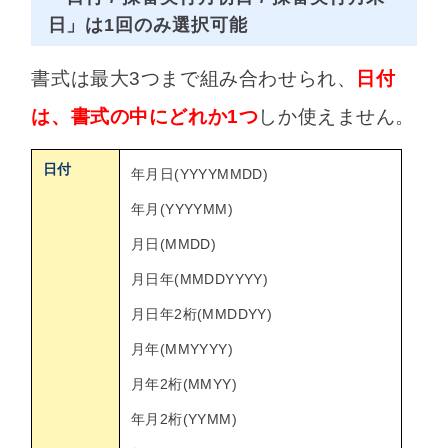
日」は1回のみ選択可能
書式は最大3つまで組み合わせられ、
日付
は、書式の中にどれか1つ
しか使えません。
日付
年月日(YYYYMMDD)
年月(YYYYMM)
月日(MMDD)
月日年(MMDDYYYY)
月日年2桁(MMDDYY)
月年(MMYYYY)
月年2桁(MMYY)
年月2桁(YYMM)