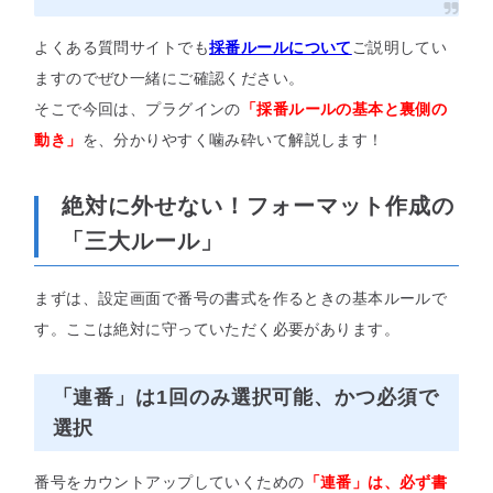
よくある質問サイトでも
採番ルールについて
ご説明してい
ますのでぜひ一緒にご確認ください。
そこで今回は、プラグインの
「採番ルールの基本と裏側の
動き」
を、分かりやすく噛み砕いて解説します！
絶対に外せない！フォーマット作成の
「三大ルール」
まずは、設定画面で番号の書式を作るときの基本ルールで
す。ここは絶対に守っていただく必要があります。
「連番」は1回のみ選択可能、かつ必須で
選択
番号をカウントアップしていくための
「連番」は、必ず書