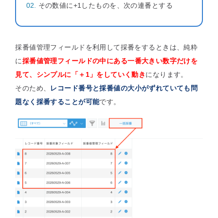
その数値に+1したものを、次の連番とする
採番値管理フィールドを利用して採番をするときは、純粋
に
採番値管理フィールドの中にある一番大きい数字だけを
見て、シンプルに「＋1」をしていく動き
になります。
そのため、
レコード番号と採番値の大小がずれていても問
題なく採番することが可能
です。