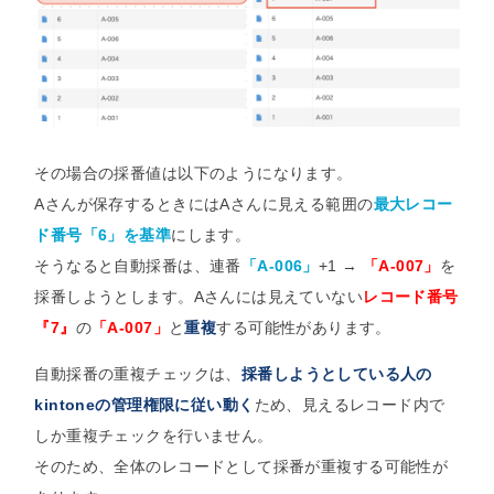
その場合の採番値は以下のようになります。
Aさんが保存するときにはAさんに見える範囲の
最大レコー
ド番号「6」を基準
にします。
そうなると自動採番は、連番
「A-006」
+1 →
「A-007」
を
採番しようとします。Aさんには見えていない
レコード番号
『7』
の
「A-007」
と
重複
する可能性があります。
自動採番の重複チェックは、
採番しようとしている人の
kintoneの管理権限に従い動く
ため、見えるレコード内で
しか重複チェックを行いません。
そのため、全体のレコードとして採番が重複する可能性が