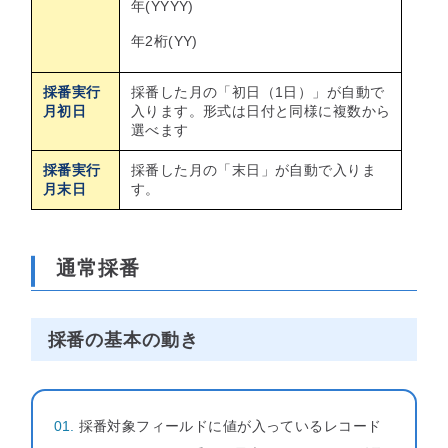
年(YYYY)
年2桁(YY)
採番実行
採番した月の「初日（1日）」が自動で
月初日
入ります。形式は日付と同様に複数から
選べます
採番実行
採番した月の「末日」が自動で入りま
月末日
す。
通常採番
採番の基本の動き
採番対象フィールドに値が入っているレコード