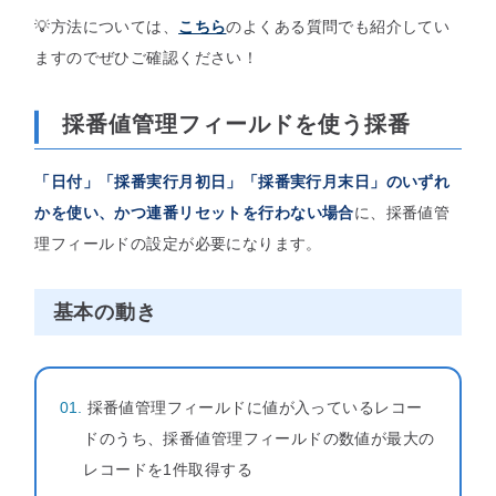
💡方法については、
こちら
のよくある質問でも紹介してい
ますのでぜひご確認ください！
採番値管理フィールドを使う採番
「日付」「採番実行月初日」「採番実行月末日」のいずれ
かを使い、かつ
連番リセットを行わない
場合
に、採番値管
理フィールドの設定が必要になります。
基本の動き
採番値管理フィールドに値が入っているレコー
ドのうち、採番値管理フィールドの数値が最大の
レコードを1件取得する