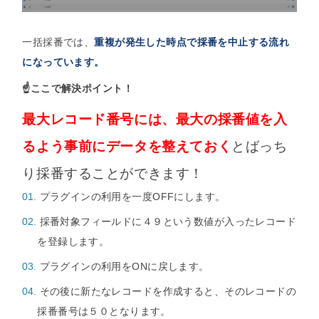
一括採番では、
重複が発生した時点で採番を中止する流れ
になっています。
☝️ここで解決ポイント！
最大レコード番号には、最大の採番値を入
るよう事前にデータを整えておく
とばっち
り採番することができます！
プラグインの利用を一度OFFにします。
採番対象フィールドに４９という数値が入ったレコード
を登録します。
プラグインの利用をONに戻します。
その後に新たなレコードを作成すると、そのレコードの
採番番号は５０となります。