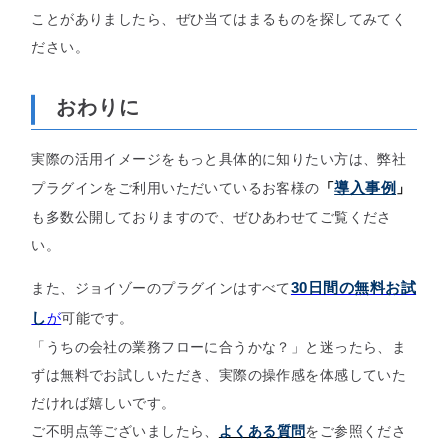
ことがありましたら、ぜひ当てはまるものを探してみてく
ださい。
おわりに
実際の活用イメージをもっと具体的に知りたい方は、弊社
導入事例
プラグインをご利用いただいているお客様の
「
」
も多数公開しておりますので、ぜひあわせてご覧くださ
い。
30日間の無料お試
また、ジョイゾーのプラグインはすべて
し
が
可能です。
「うちの会社の業務フローに合うかな？」と迷ったら、ま
ずは無料でお試しいただき、実際の操作感を体感していた
だければ嬉しいです。
ご不明点等ございましたら、
よくある質問
をご参照くださ