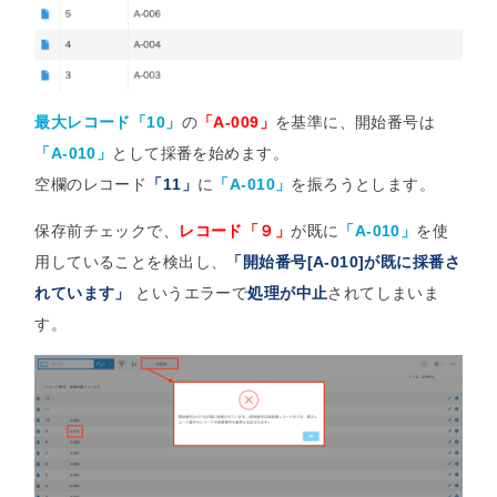
最大レコード「10」
の
「A-009」
を基準に、開始番号は
「A-010」
として採番を始めます。
空欄のレコード
「11」
に
「A-010」
を振ろうとします。
保存前チェックで、
レコード「９」
が既に
「A-010」
を使
用していることを検出し、
「開始番号[A-010]が既に採番さ
れています」
というエラーで
処理が中止
されてしまいま
す。