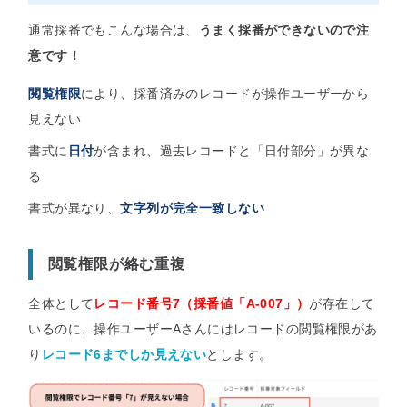
通常採番でもこんな場合は、
うまく採番ができないので注
意です！
閲覧権限
により、採番済みのレコードが操作ユーザーから
見えない
書式に
日付
が含まれ、過去レコードと「日付部分」が異な
る
書式が異なり、
文字列が完全一致しない
閲覧権限が絡む重複
全体として
レコード番号7（採番値「A-007」）
が存在して
いるのに、操作ユーザーAさんにはレコードの閲覧権限があ
り
レコード6までしか見えない
とします。