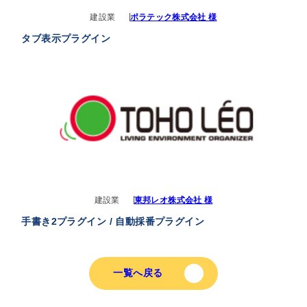
建設業
ポラテック株式会社 様
タブ表示プラグイン
建設業
東邦レオ株式会社 様
手書き2プラグイン / 自動採番プラグイン
一覧へ戻る