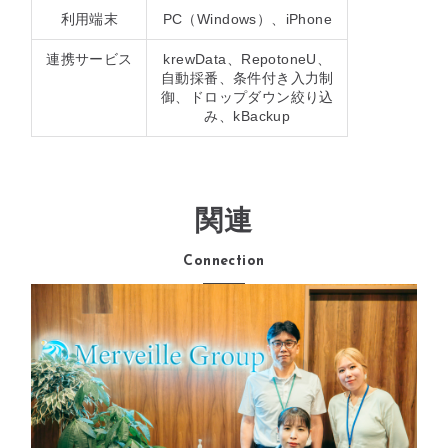
利用端末
PC（Windows）、iPhone
連携サービス
krewData、RepotoneU、
⾃動採番、条件付き⼊⼒制
御、ドロップダウン絞り込
み、kBackup
関連
Connection