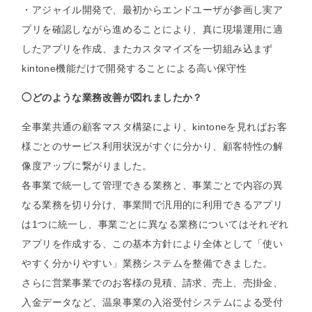
・アジャイル開発で、最初からエンドユーザが参画し実ア
プリを確認しながら進めることにより、真に現場運用に適
したアプリを作成、またカスタマイズを一切組み込まず
kintone機能だけで開発することによる高い保守性
◯どのような業務改善が図れましたか？
全事業共通の顧客マスタ構築により、kintoneを見ればお客
様ごとのサービス利用状況がすぐに分かり、顧客特性の解
像度アップに繋がりました。
各事業で統一して管理できる業務と、事業ごとで内容の異
なる業務を切り分け、事業間で汎用的に利用できるアプリ
は1つに統一し、事業ごとに異なる業務についてはそれぞれ
アプリを作成する、この基本方針により全体として「使い
やすく分かりやすい」業務システムを整備できました。
さらに営業事業でのお客様の見積、請求、売上、売掛金、
入金データなど、温泉事業の入浴受付システムによる受付