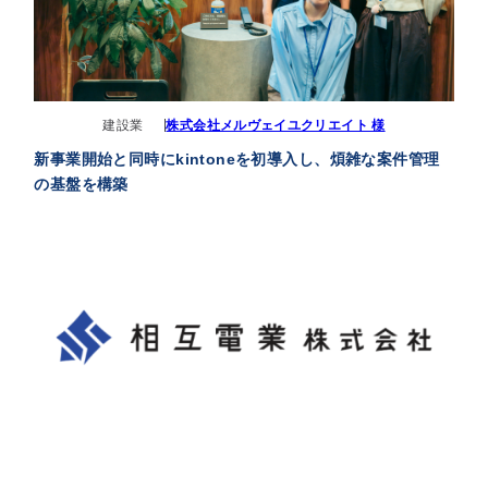
建設業
株式会社メルヴェイユクリエイト 様
新事業開始と同時にkintoneを初導入し、煩雑な案件管理
の基盤を構築