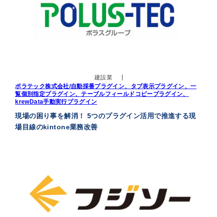
建設業
ポラテック株式会社/自動採番プラグイン、タブ表示プラグイン、一
覧個別指定プラグイン、テーブルフィールドコピープラグイン、
krewData手動実行プラグイン
現場の困り事を解消！ 5つのプラグイン活用で推進する現
場目線のkintone業務改善