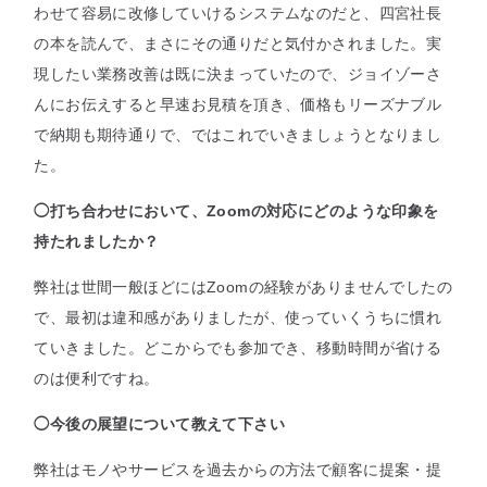
わせて容易に改修していけるシステムなのだと、四宮社長
の本を読んで、まさにその通りだと気付かされました。実
現したい業務改善は既に決まっていたので、ジョイゾーさ
んにお伝えすると早速お見積を頂き、価格もリーズナブル
で納期も期待通りで、ではこれでいきましょうとなりまし
た。
◯打ち合わせにおいて、Zoomの対応にどのような印象を
持たれましたか？
弊社は世間一般ほどにはZoomの経験がありませんでしたの
で、最初は違和感がありましたが、使っていくうちに慣れ
ていきました。どこからでも参加でき、移動時間が省ける
のは便利ですね。
◯今後の展望について教えて下さい
弊社はモノやサービスを過去からの方法で顧客に提案・提