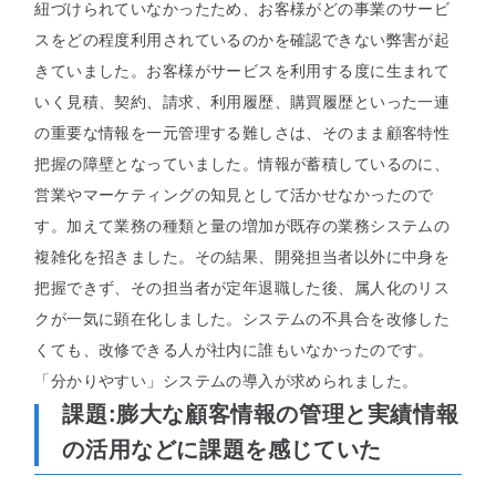
紐づけられていなかったため、お客様がどの事業のサービ
スをどの程度利用されているのかを確認できない弊害が起
きていました。お客様がサービスを利用する度に生まれて
いく見積、契約、請求、利用履歴、購買履歴といった一連
の重要な情報を一元管理する難しさは、そのまま顧客特性
把握の障壁となっていました。情報が蓄積しているのに、
営業やマーケティングの知見として活かせなかったので
す。加えて業務の種類と量の増加が既存の業務システムの
複雑化を招きました。その結果、開発担当者以外に中身を
把握できず、その担当者が定年退職した後、属人化のリス
クが一気に顕在化しました。システムの不具合を改修した
くても、改修できる人が社内に誰もいなかったのです。
「分かりやすい」システムの導入が求められました。
課題:
膨大な顧客情報の管理と実績情報
の活用などに課題を感じていた