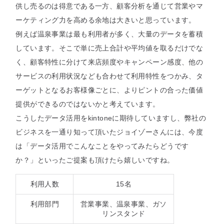
供し売るのは得意である一方、顧客分析を通じて営業やマ
ーケティング力を高める余地は大きいと思っています。
例えば温泉事業は最も利用者が多く、大量のデータを蓄積
しています。そこで単に売上合計や平均値を取るだけでな
く、顧客特性に分けて来店頻度やキャンペーン感度、他の
サービスの利用状況なども合わせて利用特性をつかみ、タ
ーゲットとなるお客様像ごとに、よりピントの合った価値
提供ができるのではないかと考えています。
こうしたデータ活用をkintoneに期待していますし、弊社の
ビジネスを一通り知って頂いたジョイゾーさんには、今度
は「データ活用でこんなことをやってみたらどうです
か？」といったご提案も頂けたら嬉しいですね。
利用人数
15名
利用部門
営業事業、温泉事業、ガソ
リンスタンド