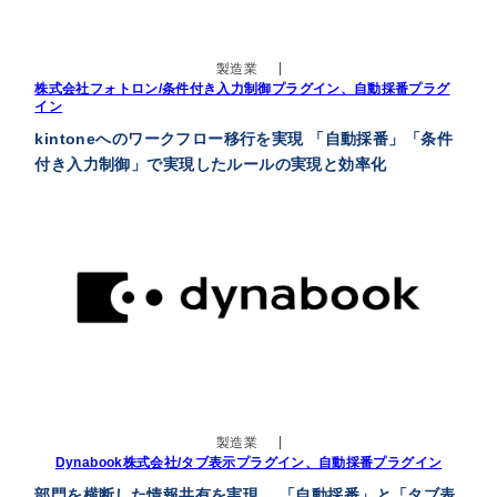
製造業
株式会社フォトロン/条件付き入力制御プラグイン、自動採番プラグ
イン
kintoneへのワークフロー移行を実現 「自動採番」「条件
付き入力制御」で実現したルールの実現と効率化
製造業
Dynabook株式会社/タブ表示プラグイン、自動採番プラグイン
部門を横断した情報共有を実現。 「自動採番」と「タブ表