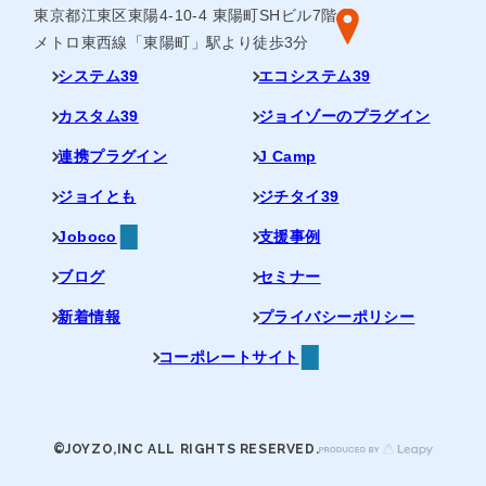
東京都江東区東陽4-10-4 東陽町SHビル7階
メトロ東西線「東陽町」駅より徒歩3分
システム39
エコシステム39
カスタム39
ジョイゾーのプラグイン
連携プラグイン
J Camp
ジョイとも
ジチタイ39
Joboco
支援事例
ブログ
セミナー
新着情報
プライバシーポリシー
コーポレートサイト
©JOYZO,INC ALL RIGHTS RESERVED.