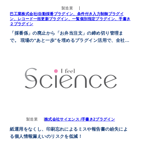
製造業
巴工業株式会社/自動採番プラグイン、条件付き入力制御プラグイ
ン、レコード一括更新プラグイン、一覧個別指定プラグイン、手書き
２プラグイン
「採番係」の廃止から「お弁当注文」の締め切り管理ま
で。 現場の“あと一歩”を埋めるプラグイン活用で、全社的
なペーパーレス化を推進
製造業
株式会社サイエンス /手書き2プラグイン
紙運用をなくし、印刷忘れによるミスや報告書の紛失によ
る個人情報漏えいのリスクを低減！