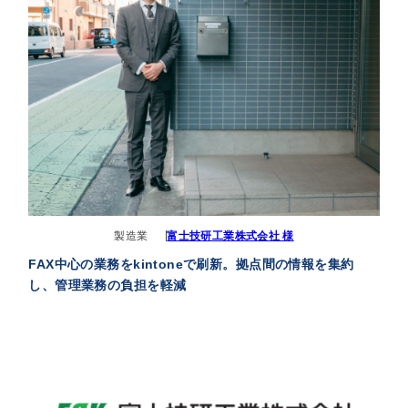
製造業
富士技研工業株式会社 様
FAX中心の業務をkintoneで刷新。拠点間の情報を集約
し、管理業務の負担を軽減