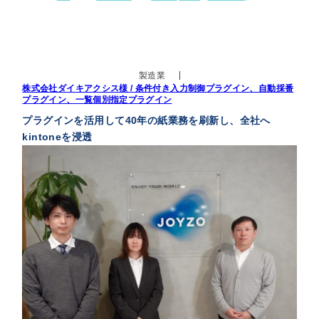
製造業
株式会社ダイキアクシス様 / 条件付き入力制御プラグイン、自動採番
プラグイン、一覧個別指定プラグイン
プラグインを活用して40年の紙業務を刷新し、全社へ
kintoneを浸透