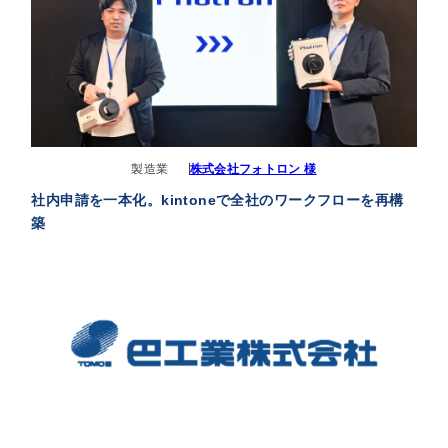
製造業
株式会社フォトロン 様
社内申請を一本化。kintoneで全社のワークフローを再構
築