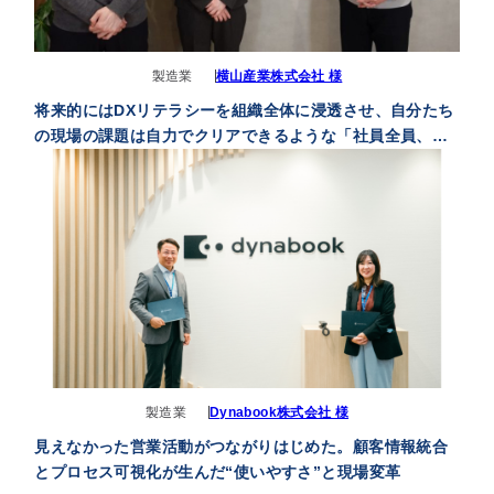
製造業
横山産業株式会社 様
将来的にはDXリテラシーを組織全体に浸透させ、自分たち
の現場の課題は自力でクリアできるような「社員全員、情
シス」と言える状態に成長したいと考えています
製造業
Dynabook株式会社 様
見えなかった営業活動がつながりはじめた。顧客情報統合
とプロセス可視化が生んだ“使いやすさ”と現場変革