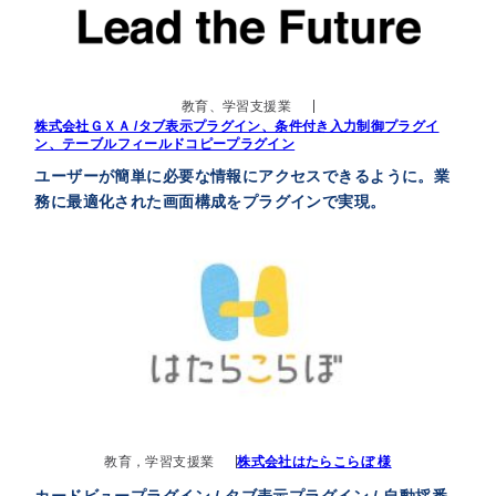
教育、学習支援業
株式会社ＧＸＡ /タブ表示プラグイン、条件付き入力制御プラグイ
ン、テーブルフィールドコピープラグイン
ユーザーが簡単に必要な情報にアクセスできるように。業
務に最適化された画面構成をプラグインで実現。
教育，学習支援業
株式会社はたらこらぼ 様