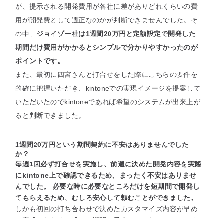
が、提示される開発費用が各社に差がありどれくらいの費
用が開発費として適正なのかが判断できませんでした。そ
の中、
ジョイゾー社は1週間20万円と定額設定で開発した
期間だけ費用がかかるとシンプルで分かりやすかったのが
ポイントです。
また、最初に四宮さんと打合せをした際にこちらの要件を
的確に把握いただき、kintoneでの実現イメージを提案して
いただいたのでkintoneであれば希望のシステムが出来上が
ると判断できました。
1週間20万円という期間契約に不安はありませんでした
か？
毎週1回必ず打合せを実施し、前週に決めた開発内容を実際
にkintone上で確認できるため、まったく不安はありませ
んでした。 必要な時に必要なところだけを短期間で開発し
てもらえるため、むしろ安心して頼むことができました。
しかも初回の打ち合わせで決めたカスタマイズ内容が早め