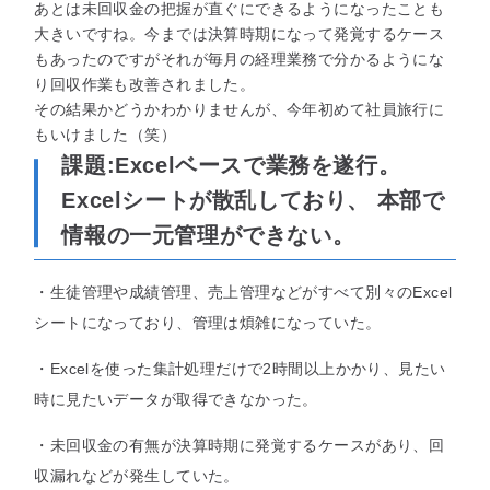
あとは未回収金の把握が直ぐにできるようになったことも
大きいですね。今までは決算時期になって発覚するケース
もあったのですがそれが毎月の経理業務で分かるようにな
り回収作業も改善されました。
その結果かどうかわかりませんが、今年初めて社員旅行に
もいけました（笑）
課題:
Excelベースで業務を遂行。
Excelシートが散乱しており、 本部で
情報の一元管理ができない。
・生徒管理や成績管理、売上管理などがすべて別々のExcel
シートになっており、管理は煩雑になっていた。
・Excelを使った集計処理だけで2時間以上かかり、見たい
時に見たいデータが取得できなかった。
・未回収金の有無が決算時期に発覚するケースがあり、回
収漏れなどが発生していた。