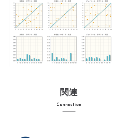
関連
Connection