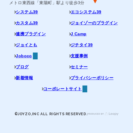
メトロ東西線「東陽町」駅より徒歩3分
システム39
エコシステム39
カスタム39
ジョイゾーのプラグイン
連携プラグイン
J Camp
ジョイとも
ジチタイ39
Joboco
支援事例
ブログ
セミナー
新着情報
プライバシーポリシー
コーポレートサイト
©JOYZO,INC ALL RIGHTS RESERVED.