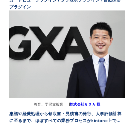
カードビュープラグイン / タブ表示プラグイン / 自動採番
プラグイン
教育、学習支援業
株式会社ＧＸＡ 様
稟議や経費処理から領収書・見積書の発行、人事評価計算
に至るまで、ほぼすべての業務プロセスがkintone上で一
元管理されるようになりました