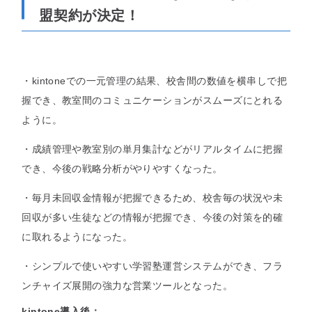
盟契約が決定！
・kintoneでの一元管理の結果、校舎間の数値を横串しで把
握でき、教室間のコミュニケーションがスムーズにとれる
ように。
・成績管理や教室別の単月集計などがリアルタイムに把握
でき、今後の戦略分析がやりやすくなった。
・毎月未回収金情報が把握できるため、校舎毎の状況や未
回収が多い生徒などの情報が把握でき、今後の対策を的確
に取れるようになった。
・シンプルで使いやすい学習塾運営システムができ、フラ
ンチャイズ展開の強力な営業ツールとなった。
kintone導入後：