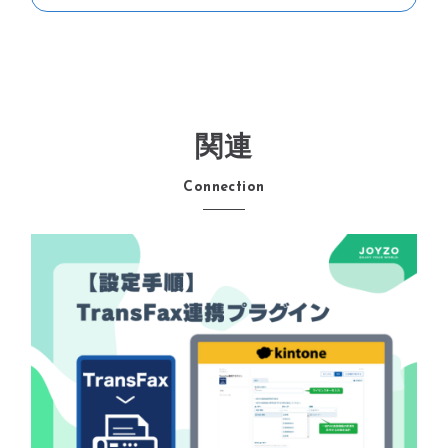
関連
Connection