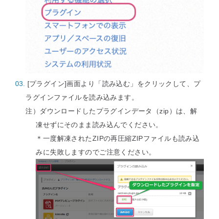
[プラグイン]画面より「読み込む」をクリックして、プ
ラグインファイルを読み込みます。
注）ダウンロードしたプラグインデータ（zip）は、解
凍せずにそのまま読み込んでください。
＊一度解凍されたZIPの再圧縮ZIPファイルも読み込
みに失敗しますのでご注意ください。