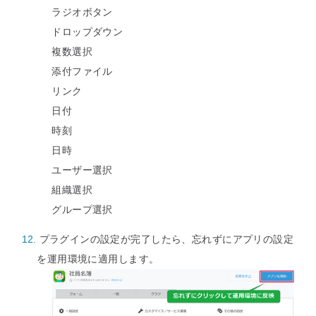
ラジオボタン
ドロップダウン
複数選択
添付ファイル
リンク
日付
時刻
日時
ユーザー選択
組織選択
グループ選択
プラグインの設定が完了したら、忘れずにアプリの設定
を運用環境に適用します。