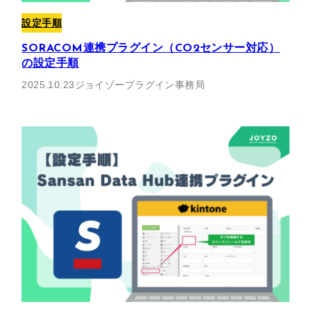
設定手順
SORACOM連携プラグイン（CO2センサー対応）
の設定手順
2025.10.23
ジョイゾープラグイン事務局