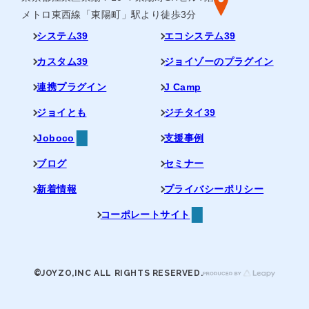
メトロ東西線「東陽町」駅より徒歩3分
システム39
エコシステム39
カスタム39
ジョイゾーのプラグイン
連携プラグイン
J Camp
ジョイとも
ジチタイ39
Joboco
支援事例
ブログ
セミナー
新着情報
プライバシーポリシー
コーポレートサイト
©JOYZO,INC ALL RIGHTS RESERVED.