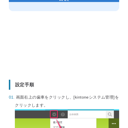
セミナー
最適なサービスをご提案します
簡単
運用相談してみる
30秒
設定手順
画面右上の歯車をクリックし、[kintoneシステム管理]を
クリックします。