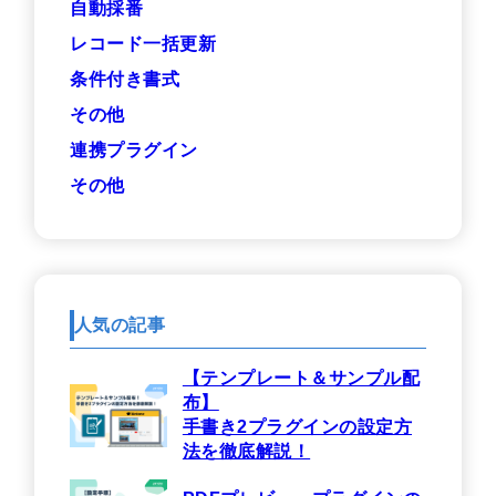
自動採番
レコード一括更新
条件付き書式
その他
連携プラグイン
その他
人気の記事
【テンプレート＆サンプル配
布】
手書き2プラグインの設定方
法を徹底解説！