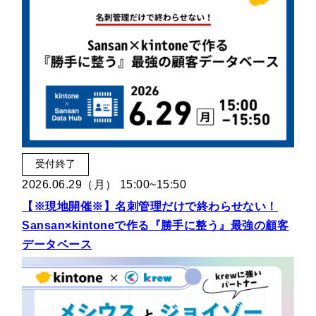
受付終了
2026.06.29（月） 15:00~15:50
【※現地開催※】名刺管理だけで終わらせない！
Sansan×kintoneで作る『勝手に整う』最強の顧客
データベース