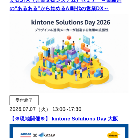
えるSFA（営業支援システム）セミナー～業種別
セミナー
の”あるある”から始めるAI時代の営業DX～
最適なサービスをご提案します
簡単
運用相談してみる
30秒
受付終了
2026.07.07（火） 13:00~17:30
【※現地開催※】 kintone Solutions Day 大阪