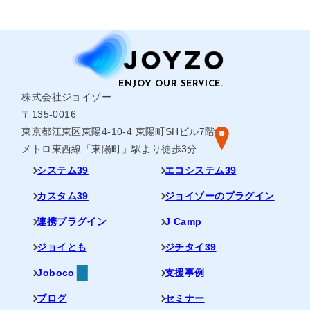
株式会社ジョイゾー
〒135-0016
東京都江東区東陽4-10-4 東陽町SHビル7階
メトロ東西線「東陽町」駅より徒歩3分
システム39
エコシステム39
カスタム39
ジョイゾーのプラグイン
連携プラグイン
J Camp
ジョイとも
ジチタイ39
Joboco
支援事例
ブログ
セミナー