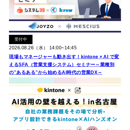
受付中
2026.08.26（水） 14:00~14:45
現場もマネージャーも動き出す！kintone × AI で変
えるSFA（営業支援システム）セミナー～業種別
の”あるある”から始めるAI時代の営業DX～