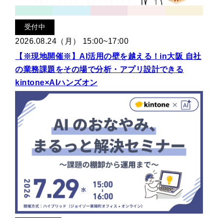
受付中
2026.08.24（月） 15:00~17:00
【※現地開催※】AI活用の壁を越える！in大阪 自社
の業務課題をその場で分析・アプリ設計できる
kintone×AIハンズオン