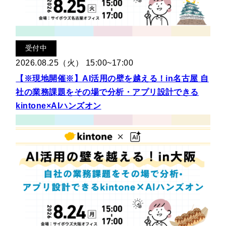
受付中
2026.08.25（火） 15:00~17:00
【※現地開催※】AI活用の壁を越える！in名古屋 自
社の業務課題をその場で分析・アプリ設計できる
kintone×AIハンズオン