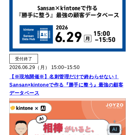
受付終了
2026.06.29（月） 15:00~15:50
【※現地開催※】名刺管理だけで終わらせない！
Sansan×kintoneで作る『勝手に整う』最強の顧客
データベース