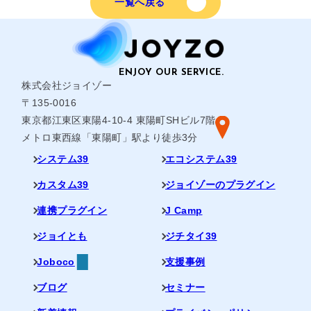
一覧へ戻る
株式会社ジョイゾー
〒135-0016
東京都江東区東陽4-10-4 東陽町SHビル7階
メトロ東西線「東陽町」駅より徒歩3分
システム39
エコシステム39
カスタム39
ジョイゾーのプラグイン
連携プラグイン
J Camp
ジョイとも
ジチタイ39
Joboco
支援事例
ブログ
セミナー