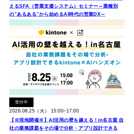
えるSFA（営業支援システム）セミナー～業種別
の”あるある”から始めるAI時代の営業DX～
受付中
2026.08.25（火） 15:00~17:00
【※現地開催※】AI活用の壁を越える！in名古屋 自
社の業務課題をその場で分析・アプリ設計できる