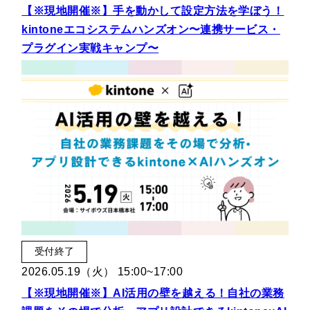
【※現地開催※】手を動かして設定方法を学ぼう！
kintoneエコシステムハンズオン〜連携サービス・
プラグイン実戦キャンプ〜
受付終了
2026.05.19（火） 15:00~17:00
【※現地開催※】AI活用の壁を越える！自社の業務