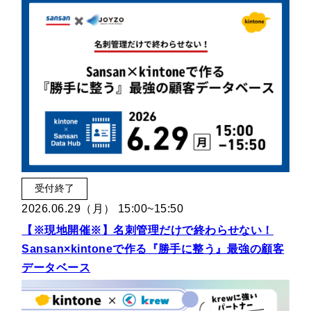
セミナー
最適なサービスをご提案します
簡単
運用相談してみる
30秒
受付終了
2026.06.29（月） 15:00~15:50
【※現地開催※】名刺管理だけで終わらせない！
Sansan×kintoneで作る『勝手に整う』最強の顧客
データベース