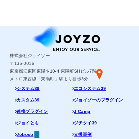
株式会社ジョイゾー
〒135-0016
東京都江東区東陽4-10-4 東陽町SHビル7階
メトロ東西線「東陽町」駅より徒歩3分
システム39
エコシステム39
カスタム39
ジョイゾーのプラグイン
連携プラグイン
J Camp
ジョイとも
ジチタイ39
Joboco
支援事例