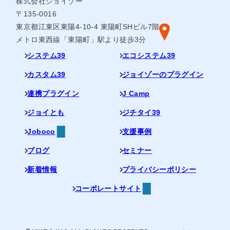
株式会社ジョイゾー
〒135-0016
東京都江東区東陽4-10-4 東陽町SHビル7階
メトロ東西線「東陽町」駅より徒歩3分
システム39
エコシステム39
カスタム39
ジョイゾーのプラグイン
連携プラグイン
J Camp
ジョイとも
ジチタイ39
Joboco
支援事例
ブログ
セミナー
新着情報
プライバシーポリシー
コーポレートサイト