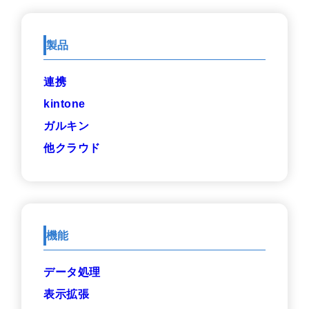
製品
連携
kintone
ガルキン
他クラウド
機能
データ処理
表示拡張