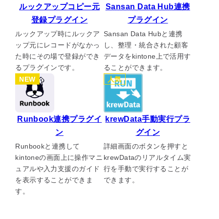
ルックアップコピー元
Sansan Data Hub連携
登録プラグイン
プラグイン
ルックアップ時にルックア
Sansan Data Hubと連携
ップ元にレコードがなかっ
し、整理・統合された顧客
た時にその場で登録ができ
データをkintone上で活用す
るプラグインです。
ることができます。
NEW
人気
Runbook連携プラグイ
krewData手動実行プラ
ン
グイン
Runbookと連携して
詳細画面のボタンを押すと
kintoneの画面上に操作マニ
krewDataのリアルタイム実
ュアルや入力支援のガイド
行を手動で実行することが
を表示することができま
できます。
す。