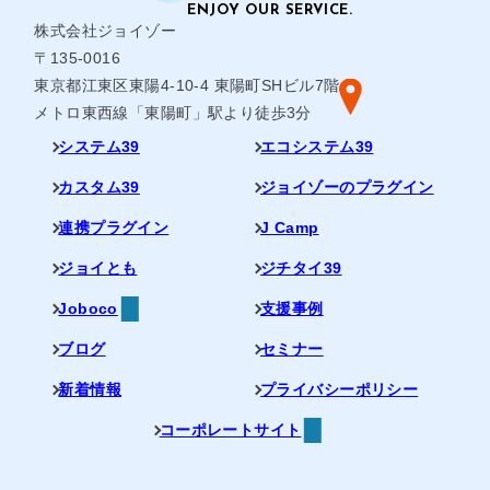
株式会社ジョイゾー
〒135-0016
東京都江東区東陽4-10-4 東陽町SHビル7階
メトロ東西線「東陽町」駅より徒歩3分
システム39
エコシステム39
カスタム39
ジョイゾーのプラグイン
連携プラグイン
J Camp
ジョイとも
ジチタイ39
Joboco
支援事例
ブログ
セミナー
新着情報
プライバシーポリシー
コーポレートサイト