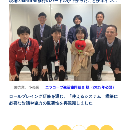
現場のkintone移行のハードルが下がったことがポイント
でした
卸売業、小売業
エフコープ生活協同組合 様（2025年公開）
ロールプレイング研修を通じ、「使えるシステム」構築に
必要な対話や協力の重要性を再認識しました