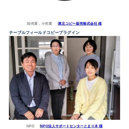
卸売業，小売業
東北コピー販売株式会社 様
テーブルフィールドコピープラグイン
NPO
NPO法人サポートセンターとまり木 様