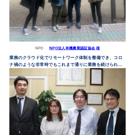
NPO
NPO法人有機農業認証協会 様
業務のクラウド化でリモートワーク体制を整備でき、コロ
ナ禍のような非常時でもこれまで通りに業務を続けられ
て、困難な時期を乗り切れました