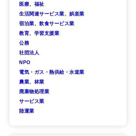
医療、福祉
生活関連サービス業、娯楽業
宿泊業、飲食サービス業
教育、学習支援業
公務
社団法人
NPO
電気・ガス・熱供給・水道業
農業、林業
廃棄物処理業
サービス業
陸運業