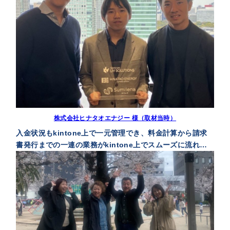
株式会社ヒナタオエナジー 様（取材当時）
入金状況もkintone上で一元管理でき、料金計算から請求
書発行までの一連の業務がkintone上でスムーズに流れる
ようになりました