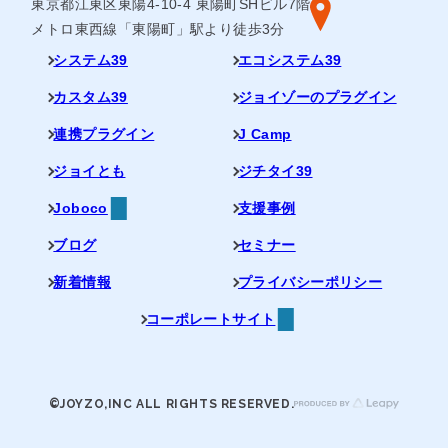
東京都江東区東陽4-10-4 東陽町SHビル7階
メトロ東西線「東陽町」駅より徒歩3分
システム39
エコシステム39
カスタム39
ジョイゾーのプラグイン
連携プラグイン
J Camp
ジョイとも
ジチタイ39
Joboco
支援事例
ブログ
セミナー
新着情報
プライバシーポリシー
コーポレートサイト
©JOYZO,INC ALL RIGHTS RESERVED.