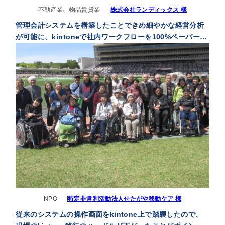
不動産業、物品賃貸業
株式会社ランディックス 様
管理会計システムを構築したことできめ細やかな経営分析
が可能に、kintoneで社内ワークフローを100%ペーパーレ
ス化を達成
NPO
特定非営利活動法人せたがや移動ケア 様
従来のシステムの操作画面をkintone上で踏襲したので、