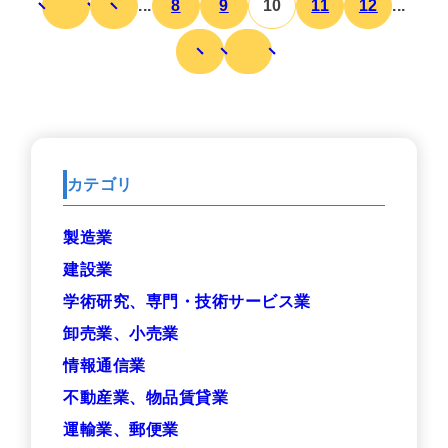
...
8
9
10
11
12
...
カテゴリ
製造業
建設業
学術研究、専門・技術サービス業
卸売業、小売業
情報通信業
不動産業、物品賃貸業
運輸業、郵便業