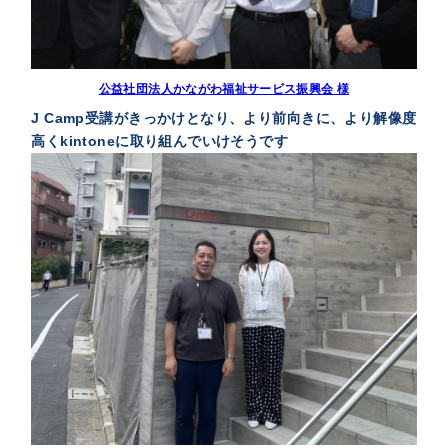
公益社団法人かながわ福祉サービス振興会 様
J Camp受講がきっかけとなり、より前向きに、より解像度
高くkintoneに取り組んでいけそうです