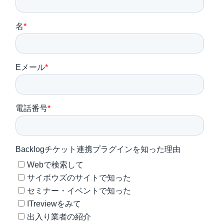
セミナー
最適なサービスをご提案します
簡単
運用相談してみる
30秒