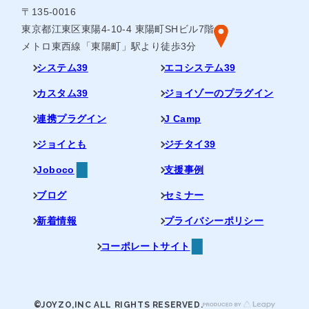
〒135-0016
東京都江東区東陽4-10-4 東陽町SHビル7階
メトロ東西線「東陽町」駅より徒歩3分
システム39
エコシステム39
カスタム39
ジョイゾーのプラグイン
連携プラグイン
J Camp
ジョイとも
ジチタイ39
Joboco
支援事例
ブログ
セミナー
新着情報
プライバシーポリシー
コーポレートサイト
©JOYZO,INC ALL RIGHTS RESERVED.