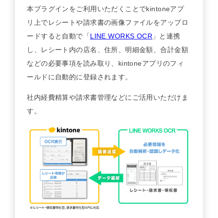
本プラグインをご利用いただくことでkintoneアプ
セミナー
リ上でレシートや請求書の画像ファイルをアップロ
ードすると自動で「
LINE WORKS OCR
」と連携
最適なサービスをご提案します
し、レシート内の店名、住所、明細金額、合計金額
簡単
運用相談してみる
30秒
などの必要事項を読み取り、kintoneアプリのフィ
ールドに自動的に登録されます。
社内経費精算や請求書管理などにご活用いただけま
す。