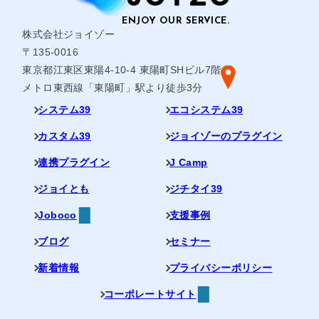
株式会社ジョイゾー
〒135-0016
東京都江東区東陽4-10-4 東陽町SHビル7階
メトロ東西線「東陽町」駅より徒歩3分
システム39
エコシステム39
カスタム39
ジョイゾーのプラグイン
連携プラグイン
J Camp
ジョイとも
ジチタイ39
Joboco
支援事例
ブログ
セミナー
新着情報
プライバシーポリシー
コーポレートサイト