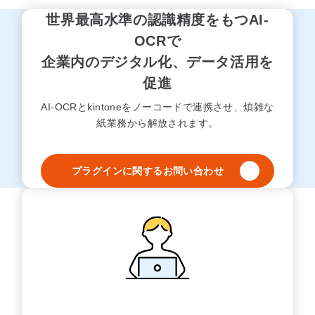
世界最高水準の認識精度をもつAI-
OCRで
企業内のデジタル化、データ活用を
促進
AI-OCRとkintoneをノーコードで連携させ、煩雑な
紙業務から解放されます。
プラグインに関するお問い合わせ