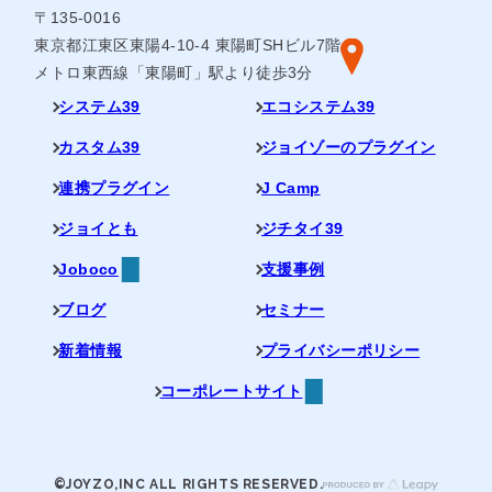
〒135-0016
東京都江東区東陽4-10-4 東陽町SHビル7階
メトロ東西線「東陽町」駅より徒歩3分
システム39
エコシステム39
カスタム39
ジョイゾーのプラグイン
連携プラグイン
J Camp
ジョイとも
ジチタイ39
Joboco
支援事例
ブログ
セミナー
新着情報
プライバシーポリシー
コーポレートサイト
©JOYZO,INC ALL RIGHTS RESERVED.