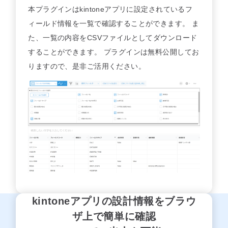
本プラグインはkintoneアプリに設定されているフ
セミナー
ィールド情報を一覧で確認することができます。 ま
た、一覧の内容をCSVファイルとしてダウンロード
最適なサービスをご提案します
することができます。 プラグインは無料公開してお
簡単
運用相談してみる
30秒
りますので、是非ご活用ください。
kintoneアプリの設計情報をブラウ
ザ上で簡単に確認