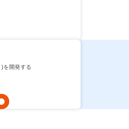
！
リ)を開発する