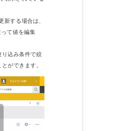
で更新する場合は、
使って値を編集
絞り込み条件で絞
ことができます。