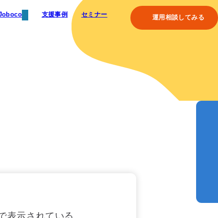
Joboco
支援事例
セミナー
運用相談してみる
覧で表示されている