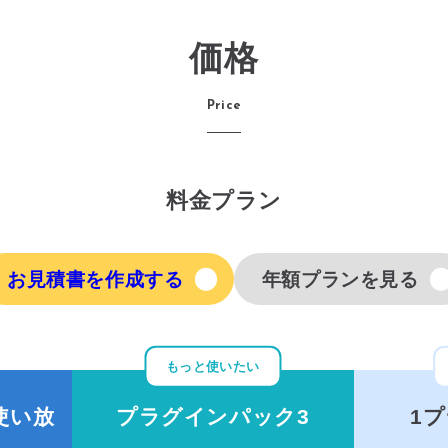
価格
Price
料金プラン
お見積書を作成する
年額プランを見る
もっと使いたい
使い放
プラグインパック3
1