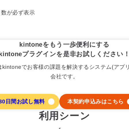
ド数が必ず表示
kintoneをもう一歩便利にする
kintoneプラグインを是非お試しください
kintoneでお客様の課題を解決するシステム(アプ
会社です。
30日間お試し無料
本契約申込みはこちら
利用シーン