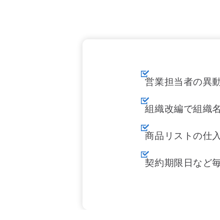
営業担当者の異
組織改編で組織
商品リストの仕
契約期限日など