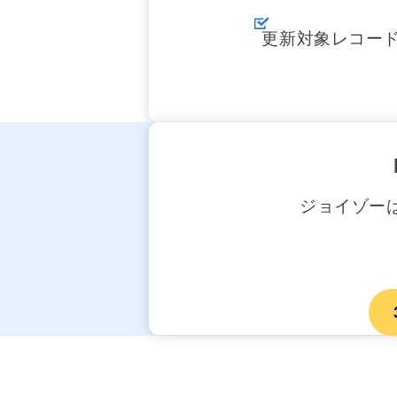
更新対象レコー
ジョイゾーは