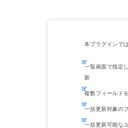
本プラグインで
一覧画面で指定
新
複数フィールド
一括更新対象の
一括更新可能なユ