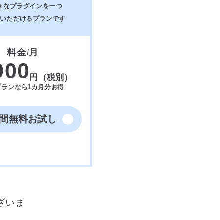
きなプラグインを一つ
いただけるプランです
料金/月
900
円（税別）
プランなら1カ月分お得
日間無料お試し
ざいま