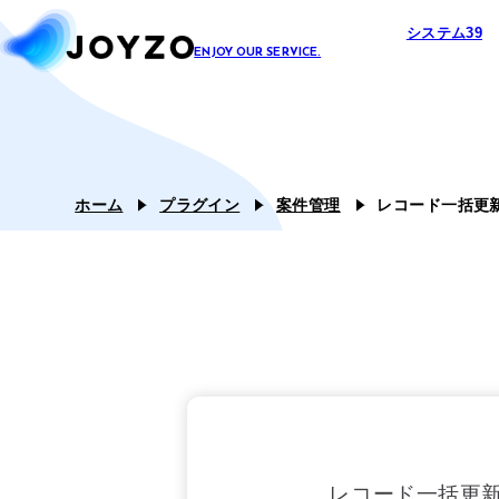
システム39
エコシステ
カスタム39
ホーム
プラグイン
案件管理
レコード一括更
ジョイとも
レコード一括更新