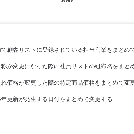
Scene
動で顧客リストに登録されている担当営業をまとめ
名称が変更になった際に社員リストの組織名をまと
入れ価格が変更した際の特定商品価格をまとめて変
毎年更新が発生する日付をまとめて変更する