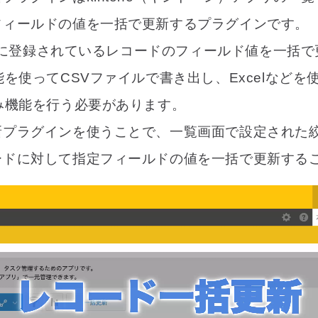
フィールドの値を一括で更新するプラグインです。
アプリに登録されているレコードのフィールド値を一括
能を使ってCSVファイルで書き出し、Excelなどを
み機能を行う必要があります。
新プラグインを使うことで、一覧画面で設定された
ードに対して指定フィールドの値を一括で更新する